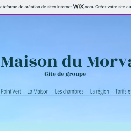
lateforme de création de sites internet
.com
. Créez votre site au
 Maison du Morv
Gite de groupe
 Point Vert
La Maison
Les chambres
La région
Tarifs 