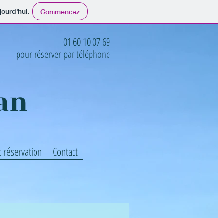
jourd'hui.
Commencez
01 60 10 07 69
pour réserver par téléphone
an
et réservation
Contact