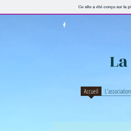
Ce site a été conçu sur la p
La
Accueil
L'association